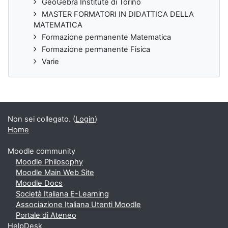
GeoGebra Institute di Torino
MASTER FORMATORI IN DIDATTICA DELLA
MATEMATICA
Formazione permanente Matematica
Formazione permanente Fisica
Varie
Non sei collegato. (
Login
)
Home
Moodle community
Moodle Philosophy
Moodle Main Web Site
Moodle Docs
Società Italiana E-Learning
Associazione Italiana Utenti Moodle
Portale di Ateneo
HelpDesk