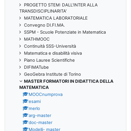
PROGETTO STEM: DALL'INTER ALLA
TRANSDISCIPLINARITA'
MATEMATICA LABORATORIALE
Convegno DI.FI.MA.
SSPM - Scuole Potenziate in Matematica
MATHMOOC
Continuità SSS-Università
Matematica e disabilità visiva
Piano Lauree Scientifiche
DIFIMATube
GeoGebra Institute di Torino
MASTER FORMATORI IN DIDATTICA DELLA
MATEMATICA
MOOCnumprova
esami
merlo
arg-master
doc-master
Modelli- master