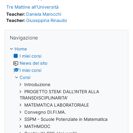
Tre Mattine all'Università
Teacher:
Daniela Marocchi
Teacher:
Giuseppina Rinaudo
Salta Navigazione
Navigazione
Home
I miei corsi
News del sito
I miei corsi
Corsi
Introduzione
PROGETTO STEM: DALL'INTER ALLA
TRANSDISCIPLINARITA'
MATEMATICA LABORATORIALE
Convegno DI.FI.MA.
SSPM - Scuole Potenziate in Matematica
MATHMOOC