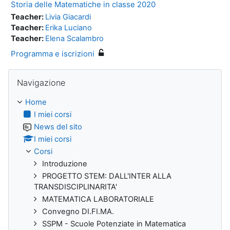
Storia delle Matematiche in classe 2020
Teacher:
Livia Giacardi
Teacher:
Erika Luciano
Teacher:
Elena Scalambro
Programma e iscrizioni
Salta Navigazione
Navigazione
Home
I miei corsi
News del sito
I miei corsi
Corsi
Introduzione
PROGETTO STEM: DALL'INTER ALLA
TRANSDISCIPLINARITA'
MATEMATICA LABORATORIALE
Convegno DI.FI.MA.
SSPM - Scuole Potenziate in Matematica