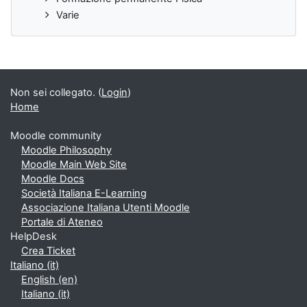
Varie
Non sei collegato. (
Login
)
Home
Moodle community
Moodle Philosophy
Moodle Main Web Site
Moodle Docs
Società Italiana E-Learning
Associazione Italiana Utenti Moodle
Portale di Ateneo
HelpDesk
Crea Ticket
Italiano ‎(it)‎
English ‎(en)‎
Italiano ‎(it)‎