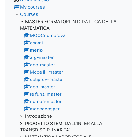
My courses
Courses
MASTER FORMATORI IN DIDATTICA DELLA
MATEMATICA
MOOCnumprova
esami
merlo
arg-master
doc-master
Modelli- master
datiprev-master
geo-master
relfunz-master
numeri-master
moocgeosper
Introduzione
PROGETTO STEM: DALL'INTER ALLA
TRANSDISCIPLINARITA'