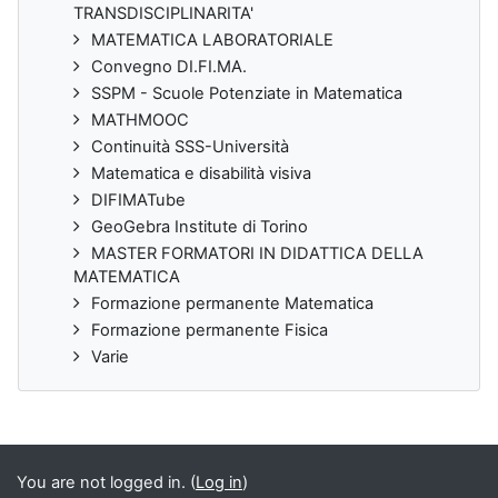
TRANSDISCIPLINARITA'
MATEMATICA LABORATORIALE
Convegno DI.FI.MA.
SSPM - Scuole Potenziate in Matematica
MATHMOOC
Continuità SSS-Università
Matematica e disabilità visiva
DIFIMATube
GeoGebra Institute di Torino
MASTER FORMATORI IN DIDATTICA DELLA
MATEMATICA
Formazione permanente Matematica
Formazione permanente Fisica
Varie
You are not logged in. (
Log in
)