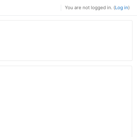
You are not logged in. (
Log in
)