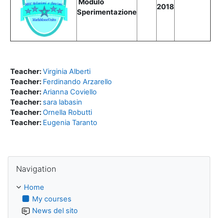
Modulo
2018
Sperimentazione
Teacher:
Virginia Alberti
Teacher:
Ferdinando Arzarello
Teacher:
Arianna Coviello
Teacher:
sara labasin
Teacher:
Ornella Robutti
Teacher:
Eugenia Taranto
Skip Navigation
Navigation
Home
My courses
News del sito