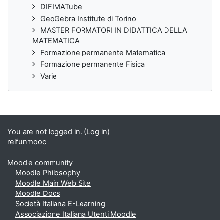
DIFIMATube
GeoGebra Institute di Torino
MASTER FORMATORI IN DIDATTICA DELLA
MATEMATICA
Formazione permanente Matematica
Formazione permanente Fisica
Varie
You are not logged in. (
Log in
)
relfunmooc
Moodle community
Moodle Philosophy
Moodle Main Web Site
Moodle Docs
Società Italiana E-Learning
Associazione Italiana Utenti Moodle