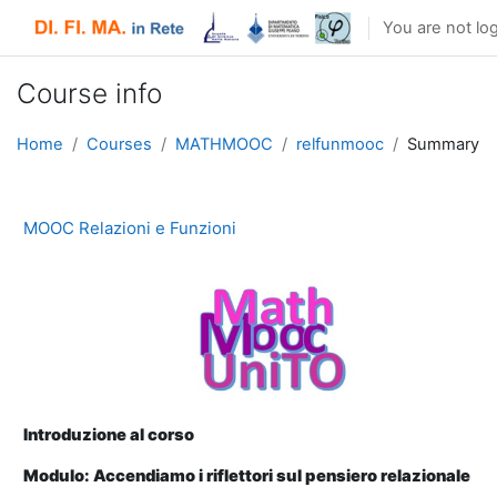
Skip to main content
You are not log
Course info
Home
Courses
MATHMOOC
relfunmooc
Summary
MOOC Relazioni e Funzioni
Introduzione al corso
Modulo: Accendiamo i riflettori sul pensiero relazionale