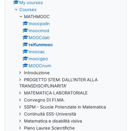
My courses
Courses
MATHMOOC
moocpolin
moocmod
MOOCdati
relfunmooc
moocac
moocgeo
MOOCnum
Introduzione
PROGETTO STEM: DALL'INTER ALLA
TRANSDISCIPLINARITA'
MATEMATICA LABORATORIALE
Convegno DI.FI.MA.
SSPM - Scuole Potenziate in Matematica
Continuità SSS-Università
Matematica e disabilità visiva
Piano Lauree Scientifiche