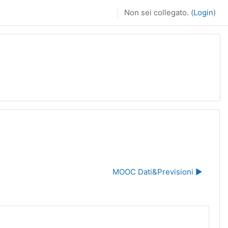
Non sei collegato. (
Login
)
MOOC Dati&Previsioni ▶︎