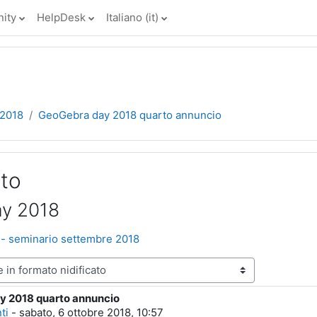
ity
HelpDesk
Italiano ‎(it)‎
 2018
GeoGebra day 2018 quarto annuncio
ito
y 2018
 - seminario settembre 2018
y 2018 quarto annuncio
poste: 0
ti
-
sabato, 6 ottobre 2018, 10:57