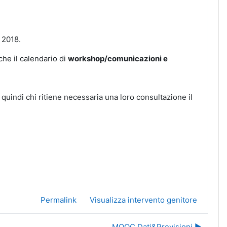
 2018.
he il calendario di
workshop/comunicazioni e
 quindi chi ritiene necessaria una loro consultazione il
Permalink
Visualizza intervento genitore
MOOC Dati&Previsioni ▶︎