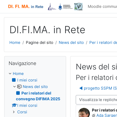
Vai al contenuto principale
Moodle commun
DI.FI.MA. in Rete
Home
Pagine del sito
News del sito
Per i relatori
Salta Navigazione
Navigazione
News del s
Home
Per i relato
I miei corsi
News del sito
◀︎ progetto SSPM (S
Per i relatori del
convegno DIFIMA 2025
Modalità visualizzazione
I miei corsi
Per i relator
Numero di ris
Corsi
di
Ada Sargen