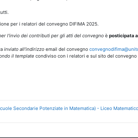
utti.
one per i relatori del convegno DIFIMA 2025.
r l'invio dei contributi per gli atti del convegno
è
posticipata 
va
inviato all'indirizzo
email del convegno
convegnodifima@unito
ondo il template
condiviso con i relatori e sul sito del convegno
cuole Secondarie Potenziate in Matematica) - Liceo Matematic