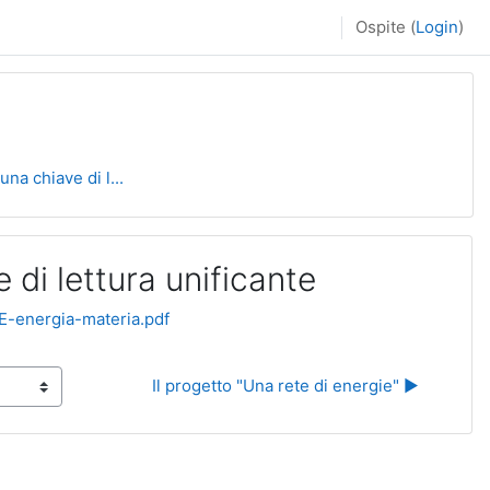
Ospite (
Login
)
una chiave di l...
 di lettura unificante
E-energia-materia.pdf
Il progetto "Una rete di energie" ▶︎