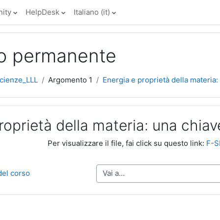
ity
HelpDesk
Italiano ‎(it)‎
to permanente
cienze_LLL
Argomento 1
Energia e proprietà della materia: 
roprietà della materia: una chiave
Per visualizzare il file, fai click su questo link:
F-S
Vai a...
del corso