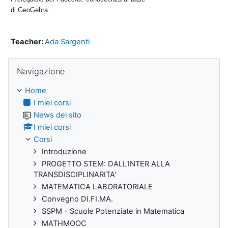
di GeoGebra.
Teacher:
Ada Sargenti
Salta Navigazione
Navigazione
Home
I miei corsi
News del sito
I miei corsi
Corsi
Introduzione
PROGETTO STEM: DALL'INTER ALLA
TRANSDISCIPLINARITA'
MATEMATICA LABORATORIALE
Convegno DI.FI.MA.
SSPM - Scuole Potenziate in Matematica
MATHMOOC