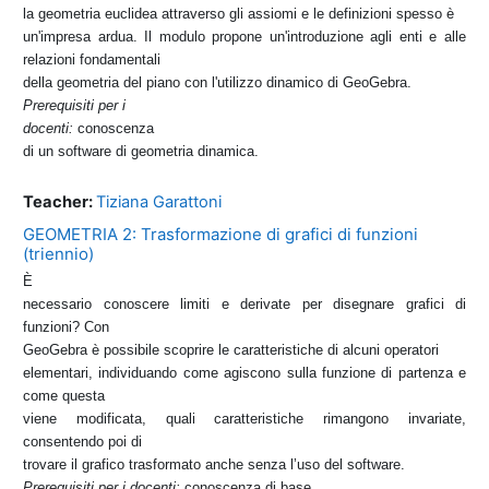
la geometria euclidea attraverso gli assiomi e le definizioni spesso è
un'impresa ardua. Il modulo propone un'introduzione agli enti e alle
relazioni fondamentali
della geometria del piano con l'utilizzo dinamico di GeoGebra.
Prerequisiti per i
docenti:
conoscenza
di un software di geometria dinamica.
Teacher:
Tiziana Garattoni
GEOMETRIA 2: Trasformazione di grafici di funzioni
(triennio)
È
necessario conoscere limiti e derivate per disegnare grafici di
funzioni? Con
GeoGebra è possibile scoprire le caratteristiche di alcuni operatori
elementari, individuando come agiscono sulla funzione di partenza e
come questa
viene modificata, quali caratteristiche rimangono invariate,
consentendo poi di
trovare il grafico trasformato anche senza l’uso del software.
Prerequisiti per i docenti:
conoscenza di base