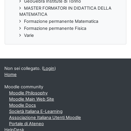
GeoGebra Institute di Torino
MASTER FORMATORI IN DIDATTICA DELLA
MATEMATICA
Formazione permanente Matematica
Formazione permanente Fisica
Varie
Non sei collegato. (
Login
)
Home
Moodle community
Moodle Philosophy
Moodle Main Web Site
Moodle Docs
Società Italiana E-Learning
Associazione Italiana Utenti Moodle
Portale di Ateneo
HelpDesk