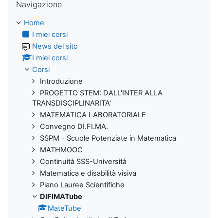
Navigazione
Home
I miei corsi
News del sito
I miei corsi
Corsi
Introduzione
PROGETTO STEM: DALL'INTER ALLA
TRANSDISCIPLINARITA'
MATEMATICA LABORATORIALE
Convegno DI.FI.MA.
SSPM - Scuole Potenziate in Matematica
MATHMOOC
Continuità SSS-Università
Matematica e disabilità visiva
Piano Lauree Scientifiche
DIFIMATube
MateTube