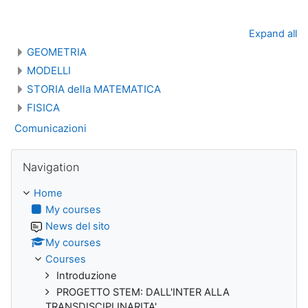
Expand all
GEOMETRIA
MODELLI
STORIA della MATEMATICA
FISICA
Comunicazioni
Skip Navigation
Navigation
Home
My courses
News del sito
My courses
Courses
Introduzione
PROGETTO STEM: DALL'INTER ALLA
TRANSDISCIPLINARITA'