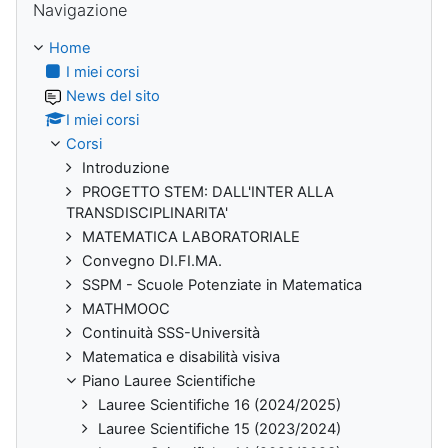
Navigazione
Home
I miei corsi
News del sito
I miei corsi
Corsi
Introduzione
PROGETTO STEM: DALL'INTER ALLA
TRANSDISCIPLINARITA'
MATEMATICA LABORATORIALE
Convegno DI.FI.MA.
SSPM - Scuole Potenziate in Matematica
MATHMOOC
Continuità SSS-Università
Matematica e disabilità visiva
Piano Lauree Scientifiche
Lauree Scientifiche 16 (2024/2025)
Lauree Scientifiche 15 (2023/2024)