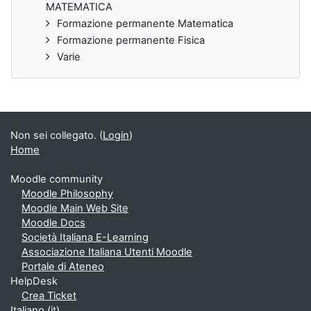
MATEMATICA
Formazione permanente Matematica
Formazione permanente Fisica
Varie
Non sei collegato. (
Login
)
Home
Moodle community
Moodle Philosophy
Moodle Main Web Site
Moodle Docs
Società Italiana E-Learning
Associazione Italiana Utenti Moodle
Portale di Ateneo
HelpDesk
Crea Ticket
Italiano ‎(it)‎