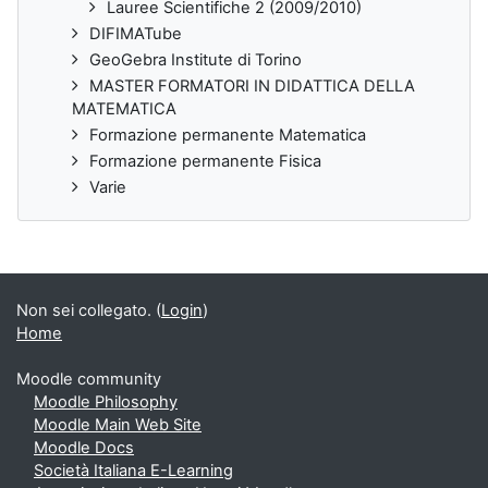
Lauree Scientifiche 2 (2009/2010)
DIFIMATube
GeoGebra Institute di Torino
MASTER FORMATORI IN DIDATTICA DELLA
MATEMATICA
Formazione permanente Matematica
Formazione permanente Fisica
Varie
Non sei collegato. (
Login
)
Home
Moodle community
Moodle Philosophy
Moodle Main Web Site
Moodle Docs
Società Italiana E-Learning