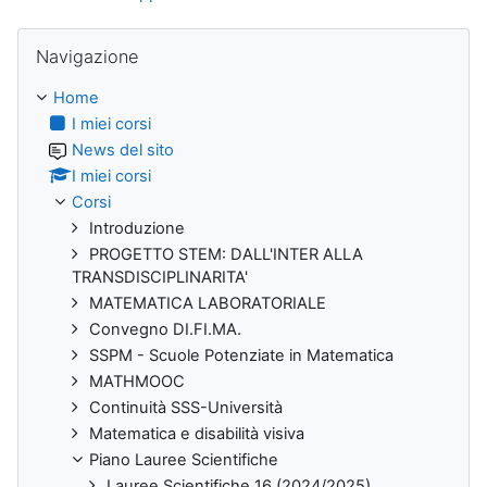
Salta Navigazione
Navigazione
Home
I miei corsi
News del sito
I miei corsi
Corsi
Introduzione
PROGETTO STEM: DALL'INTER ALLA
TRANSDISCIPLINARITA'
MATEMATICA LABORATORIALE
Convegno DI.FI.MA.
SSPM - Scuole Potenziate in Matematica
MATHMOOC
Continuità SSS-Università
Matematica e disabilità visiva
Piano Lauree Scientifiche
Lauree Scientifiche 16 (2024/2025)