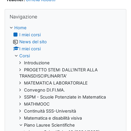
Salta Navigazione
Navigazione
Home
I miei corsi
News del sito
I miei corsi
Corsi
Introduzione
PROGETTO STEM: DALL'INTER ALLA
TRANSDISCIPLINARITA'
MATEMATICA LABORATORIALE
Convegno DI.FI.MA.
SSPM - Scuole Potenziate in Matematica
MATHMOOC
Continuità SSS-Università
Matematica e disabilità visiva
Piano Lauree Scientifiche