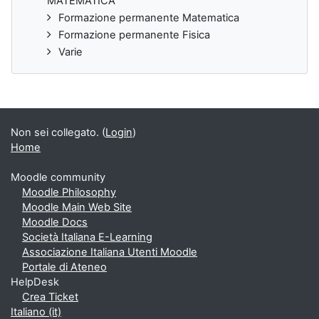
MATEMATICA
Formazione permanente Matematica
Formazione permanente Fisica
Varie
Non sei collegato. (
Login
)
Home
Moodle community
Moodle Philosophy
Moodle Main Web Site
Moodle Docs
Società Italiana E-Learning
Associazione Italiana Utenti Moodle
Portale di Ateneo
HelpDesk
Crea Ticket
Italiano ‎(it)‎